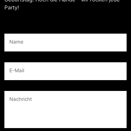
Party!
Name
E-Mail
Nachricht