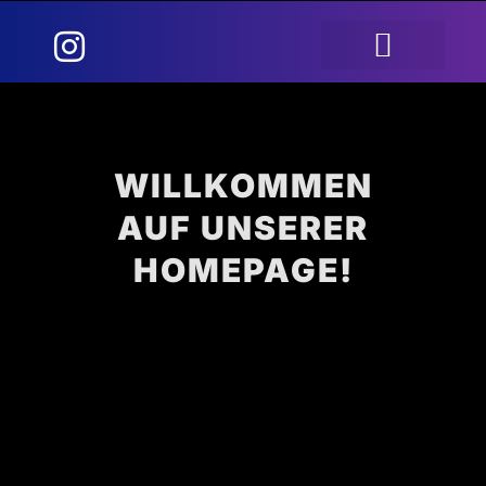
Skip
Menu
to
content
WILLKOMMEN
AUF UNSERER
HOMEPAGE!