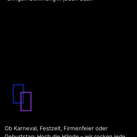
Ob Karneval, Festzelt, Firmenfeier oder
Geburtstag: Hoch die Hände – wir rocken jede